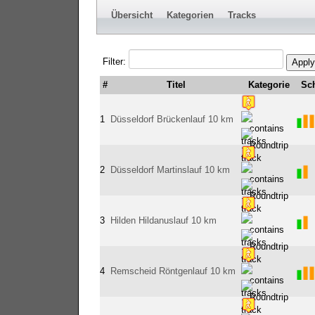
Übersicht
Kategorien
Tracks
Filter:
Apply
#
Titel
Kategorie
Sch
1
Düsseldorf Brückenlauf 10 km
2
Düsseldorf Martinslauf 10 km
3
Hilden Hildanuslauf 10 km
4
Remscheid Röntgenlauf 10 km