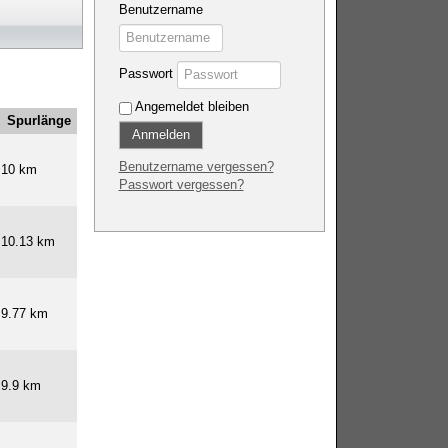
Benutzername
Passwort
Angemeldet bleiben
Spurlänge
Anmelden
Benutzername vergessen?
10 km
Passwort vergessen?
10.13 km
9.77 km
9.9 km