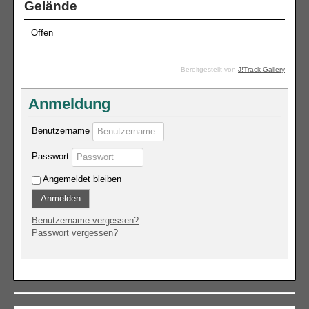
Gelände
Offen
Bereitgestellt von
J!Track Gallery
Anmeldung
Benutzername
Passwort
Angemeldet bleiben
Anmelden
Benutzername vergessen?
Passwort vergessen?