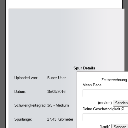
Spur Details
Uploaded von:
Super User
Zeitberechnung
Mean Pace
Datum:
15/09/2016
(mn/km)
Schwierigkeitsgrad:
3/5 - Medium
Deine Geschwindigkeit Ø
Spurlänge:
27.43 Kilometer
(km/h)