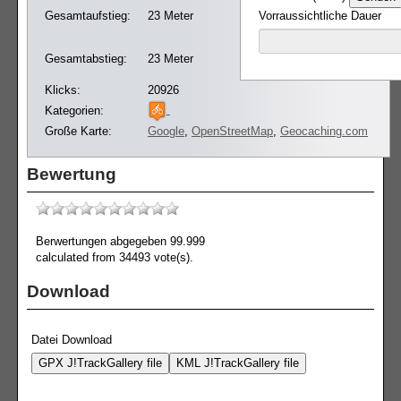
Gesamtaufstieg:
23 Meter
Vorraussichtliche Dauer
Gesamtabstieg:
23 Meter
Klicks:
20926
Kategorien:
Große Karte:
Google
,
OpenStreetMap
,
Geocaching.com
Bewertung
Berwertungen abgegeben 99.999
calculated from 34493 vote(s).
Download
Datei Download
GPX J!TrackGallery file
KML J!TrackGallery file